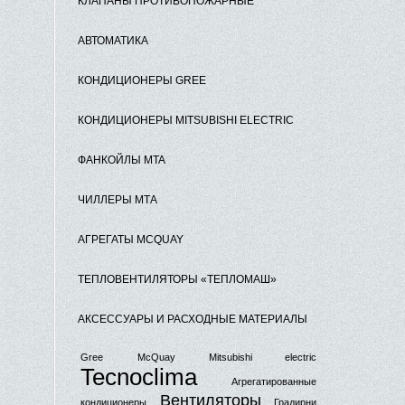
КЛАПАНЫ ПРОТИВОПОЖАРНЫЕ
АВТОМАТИКА
КОНДИЦИОНЕРЫ GREE
КОНДИЦИОНЕРЫ MITSUBISHI ELECTRIC
ФАНКОЙЛЫ MTA
ЧИЛЛЕРЫ МТА
АГРЕГАТЫ MCQUAY
ТЕПЛОВЕНТИЛЯТОРЫ «ТЕПЛОМАШ»
АКСЕССУАРЫ И РАСХОДНЫЕ МАТЕРИАЛЫ
Gree
McQuay
Mitsubishi electric
Tecnoclima
Агрегатированные
Вентиляторы
кондиционеры
Градирни