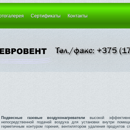
отогалерея
Сертификаты
Контакты
Подвесные газовые воздухонагреватели
высокой эффективн
непосредственной подачей воздуха для установки внутри помещ
герметичным контуром горения, вентилятором удаления продуктов сг